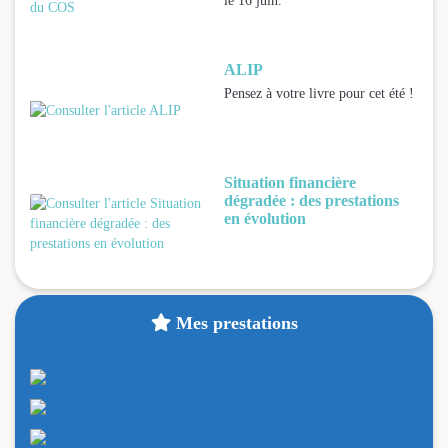
le 16 juin.
ALIP
Pensez à votre livre pour cet été !
Situation financière
dégradée : des prestations
en évolution
Mes prestations